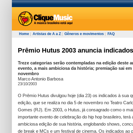
Home
|
Artistas de A a Z
|
Gêneros e movimentos
|
FAQ
Prêmio Hutus 2003 anuncia indicado
Treze categorias serão contempladas na edição deste 
evento, a mais ambiciosa da história; premiação sai em
novembro
Marco Antonio Barbosa
23/10/2003
O Prêmio Hutus divulgou hoje (dia 23) os indicados à sua q
edição, que se realiza no dia 5 de novembro no Teatro Carl
Gomes (RJ). Em 2003, o Hutus, já consagrado como o ma
importante evento de celebração do hip hop brasileiro, terá
ambiciosa edição de sua história, englobando shows, conc
de break e MCs e um festival de cinema. Os indicados ao 