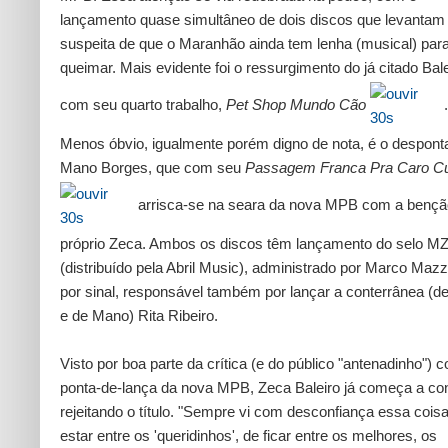
lançamento quase simultâneo de dois discos que levantam
suspeita de que o Maranhão ainda tem lenha (musical) par
queimar. Mais evidente foi o ressurgimento do já citado Bale
com seu quarto trabalho,
Pet Shop Mundo Cão
.
Menos óbvio, igualmente porém digno de nota, é o despont
Mano Borges, que com seu
Passagem Franca Pra Caro C
arrisca-se na seara da nova MPB com a bençã
próprio Zeca. Ambos os discos têm lançamento do selo M
(distribuído pela Abril Music), administrado por Marco Mazzo
por sinal, responsável também por lançar a conterrânea (d
e de Mano) Rita Ribeiro.
Visto por boa parte da crítica (e do público "antenadinho") 
ponta-de-lança da nova MPB, Zeca Baleiro já começa a co
rejeitando o título. "Sempre vi com desconfiança essa cois
estar entre os 'queridinhos', de ficar entre os melhores, os