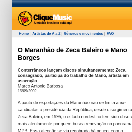
Home
|
Artistas de A a Z
|
Gêneros e movimentos
|
FAQ
O Maranhão de Zeca Baleiro e Mano
Borges
Conterrâneos lançam discos simultaneamente; Zeca,
consagrado, participa do trabalho de Mano, artista em
ascenção
Marco Antonio Barbosa
16/09/2002
A pauta de exportações do Maranhão não se limita a ex-
candidatas à presidência da República; desde o surgimento
Zeca Baleiro, em 1995, o estado nordestino tem sido obse
mais atentamente por quem busca renovação no panoram
MPB. Essa atenção se viu redobrada há pouco, com o