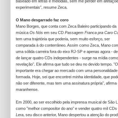
baseado em letras e melodias, sem me perder em afetaçõ
experimentais", resume Zeca.
O Mano desgarrado faz coro
Mano Borges, que conta com Zeca Baleiro participando da
música
Os Nós
em seu CD
Passagem Franca pra Caro C
tem uma trajetória que poderia, sem muito esforço, ser
comparada à do conterrâneo. Assim como Zeca, Mano con
uma sólida carreira fora do eixo RJ-SP e apenas agora - de
de lançar quatro CDs independentes - surge na mídia com
revelação". Ele afirma que tudo se deu no devido tempo. "
importante era chegar ao mercado com uma personalidade
formada. Hoje, sei que encontrei minha identidade, que pod
não ser diferente, mas tem uma assinatura própria", afirma
maranhense.
Em 2000, ao ser escolhido pela imprensa musical de São L
como "melhor compositor do ano" e vender quatro mil CDs
Lera
, seu disco anterior, Mano despertou a atenção do prod