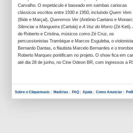
Carvalho. O espetáculo é baseado em sambas cariocas
clássicos escritos entre 1930 e 1950, incluindo
Quem Vem 
(Bide e Marçal),
Queremos Ver
(Antônio Caetano e Monarc
Silenciar a Mangueira
(Cartola) e
A Voz do Morro
(Zé Keti).
de Roberto e Cristina, músicos como Zé Cruz, os
percussionistas Trambique e Marcos Esguleba, o violonista
Bernardo Dantas, o flautista Marcelo Bernardes e o trombo
Roberto Marques pontificam no projeto. O show fica em ca
até dia 28 de junho, no Cine Odeon BR, com ingressos a R
Sobre o Cliquemusic
|
Matérias
|
FAQ
|
Ajuda
|
Como Anunciar
|
Polí