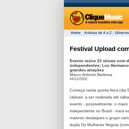
Home
|
Artistas de A a Z
|
Gêneros
Festival Upload com
Evento reúne 15 shows com 
independentes; Los Hermanos
grandes atrações
Marco Antonio Barbosa
04/12/2002
Começa nesta quinta-feira (dia 5
Upload, a ser realizada até sá
evento - possivelmente, o maior
independente no Brasil - trará e
maiores destaques o grupo cari
dupla Os Mulheres Negras (com