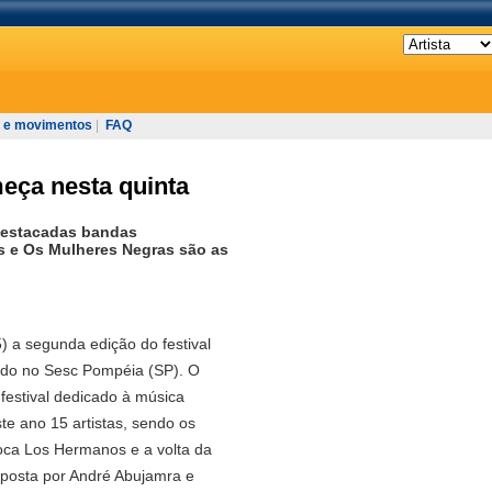
 e movimentos
|
FAQ
eça nesta quinta
destacadas bandas
 e Os Mulheres Negras são as
) a segunda edição do festival
bado no Sesc Pompéia (SP). O
 festival dedicado à música
ste ano 15 artistas, sendo os
oca Los Hermanos e a volta da
posta por André Abujamra e