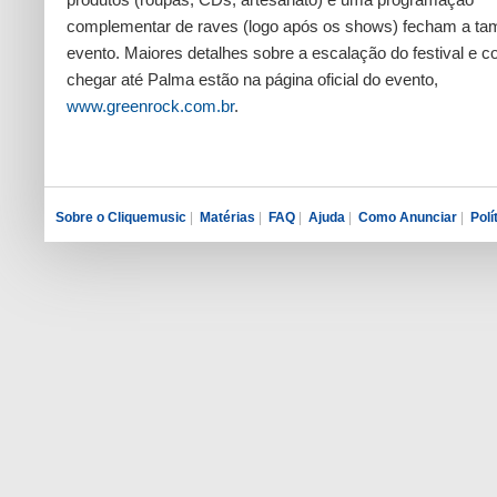
complementar de raves (logo após os shows) fecham a ta
evento. Maiores detalhes sobre a escalação do festival e 
chegar até Palma estão na página oficial do evento,
www.greenrock.com.br
.
Sobre o Cliquemusic
|
Matérias
|
FAQ
|
Ajuda
|
Como Anunciar
|
Polí