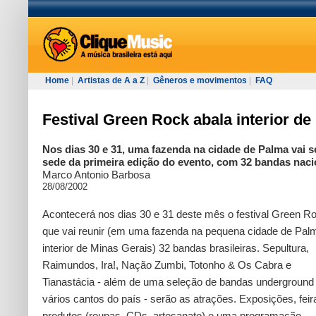
Home
|
Artistas de A a Z
|
Gêneros e movimentos
|
FAQ
Festival Green Rock abala interior d
Nos dias 30 e 31, uma fazenda na cidade de Palma vai s
sede da primeira edição do evento, com 32 bandas naci
Marco Antonio Barbosa
28/08/2002
Acontecerá nos dias 30 e 31 deste mês o festival Green R
que vai reunir (em uma fazenda na pequena cidade de Pal
interior de Minas Gerais) 32 bandas brasileiras. Sepultura,
Raimundos, Ira!, Nação Zumbi, Totonho & Os Cabra e
Tianastácia - além de uma seleção de bandas underground
vários cantos do país - serão as atrações. Exposições, feir
produtos (roupas, CDs, artesanato) e uma programação