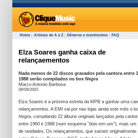
Home
|
Artistas de A a Z
|
Gêneros e movimentos
|
FAQ
Elza Soares ganha caixa de
relançaementos
Nada menos de 22 discos gravados pela cantora entre 
1988 serão compilados no box
Negra
Marco Antonio Barbosa
08/09/2003
Elza Soares é a próxima estrela da MPB a ganhar uma cai
relançamentos. A EMI vai por nas lojas ainda este mês o b
Negra
, compilando 22 álbuns originais lançados pela canto
entre 1960 e 1988 (num esquema "dois-em-um"), mais um 
de raridades. Os relançamentos, que saíram originalmente 