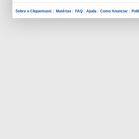
Sobre o Cliquemusic
|
Matérias
|
FAQ
|
Ajuda
|
Como Anunciar
|
Polí