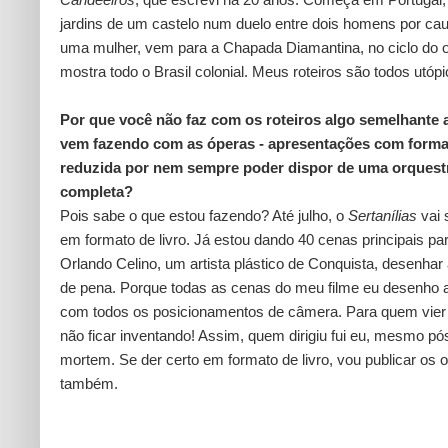
jardins de um castelo num duelo entre dois homens por ca
uma mulher, vem para a Chapada Diamantina, no ciclo do 
mostra todo o Brasil colonial. Meus roteiros são todos utópi
Por que você não faz com os roteiros algo semelhante 
vem fazendo com as óperas - apresentações com form
reduzida por nem sempre poder dispor de uma orquest
completa?
Pois sabe o que estou fazendo? Até julho, o
Sertanílias
vai 
em formato de livro. Já estou dando 40 cenas principais pa
Orlando Celino, um artista plástico de Conquista, desenhar 
de pena. Porque todas as cenas do meu filme eu desenho a
com todos os posicionamentos de câmera. Para quem vier 
não ficar inventando! Assim, quem dirigiu fui eu, mesmo pó
mortem. Se der certo em formato de livro, vou publicar os 
também.