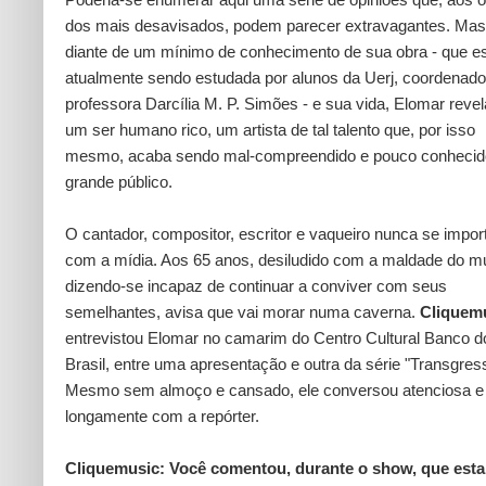
dos mais desavisados, podem parecer extravagantes. Mas
diante de um mínimo de conhecimento de sua obra - que e
atualmente sendo estudada por alunos da Uerj, coordenado
professora Darcília M. P. Simões - e sua vida, Elomar reve
um ser humano rico, um artista de tal talento que, por isso
mesmo, acaba sendo mal-compreendido e pouco conhecid
grande público.
O cantador, compositor, escritor e vaqueiro nunca se impor
com a mídia. Aos 65 anos, desiludido com a maldade do m
dizendo-se incapaz de continuar a conviver com seus
semelhantes, avisa que vai morar numa caverna.
Cliquem
entrevistou Elomar no camarim do Centro Cultural Banco d
Brasil, entre uma apresentação e outra da série "Transgres
Mesmo sem almoço e cansado, ele conversou atenciosa e
longamente com a repórter.
Cliquemusic: Você comentou, durante o show, que esta