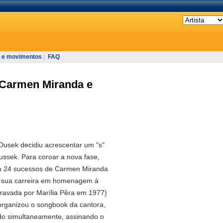
 e movimentos
|
FAQ
Carmen Miranda e
Dusek decidiu acrescentar um "s"
ssek. Para coroar a nova fase,
 24 sucessos de Carmen Miranda
 sua carreira em homenagem à
ravada por Marília Pêra em 1977)
organizou o songbook da cantora,
ndo simultaneamente, assinando o