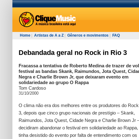
Home
|
Artistas de A a Z
|
Gêneros e movimentos
|
FAQ
Debandada geral no Rock in Rio 3
Fracassa a tentativa de Roberto Medina de trazer de vol
festival as bandas Skank, Raimundos, Jota Quest, Cida
Negra e Charlie Brown Jr, que deixaram evento em
solidariedade ao grupo O Rappa
Tom Cardoso
31/10/2000
O clima não era dos melhores entre os produtores do Rock 
3, depois que cinco grupo nacionais de prestígio – Skank,
Raimundos, Jota Quest, Cidade Negra e Charlie Brown Jr 
decidiram abandonar o festival em solidariedade ao Rappa,
tinha desistido do evento por falta de entendimento com os