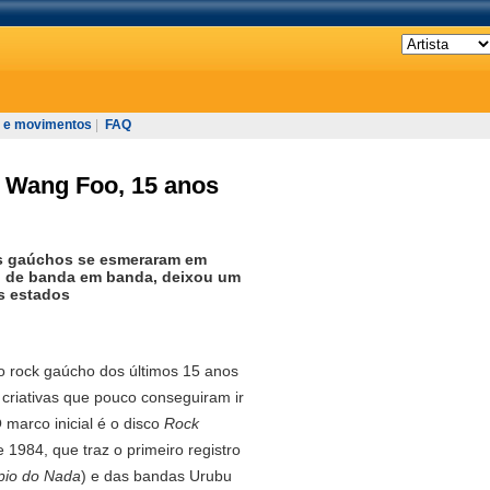
 e movimentos
|
FAQ
u Wang Foo, 15 anos
os gaúchos se esmeraram em
e, de banda em banda, deixou um
s estados
o rock gaúcho dos últimos 15 anos
criativas que pouco conseguiram ir
 marco inicial é o disco
Rock
e 1984, que traz o primeiro registro
pio do Nada
) e das bandas Urubu