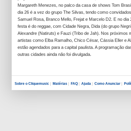
Margareth Menezes, no palco da casa de shows Tom Brasi
dia 26 é a vez do grupo The Silvas, tendo como convidado
Samuel Rosa, Branco Mello, Frejat e Marcelo D2. E no dia 
festa é do reggae, com Cidade Negra, Dida (do grupo Negril
Alexandre (Natiruts) e Fauzi (Tribo de Jah). Nos próximos
artistas como Elba Ramalho, Chico César, Cássia Eller e A
estão agendados para a capital paulista. A programação da
outras cidades ainda não foi divulgada.
Sobre o Cliquemusic
|
Matérias
|
FAQ
|
Ajuda
|
Como Anunciar
|
Polí