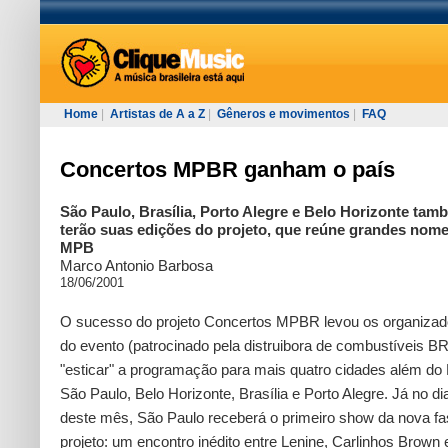
Home
|
Artistas de A a Z
|
Gêneros e movimentos
|
FAQ
Concertos MPBR ganham o país
São Paulo, Brasília, Porto Alegre e Belo Horizonte tam
terão suas edições do projeto, que reúne grandes nom
MPB
Marco Antonio Barbosa
18/06/2001
O sucesso do projeto Concertos MPBR levou os organizad
do evento (patrocinado pela distruibora de combustíveis BR
"esticar" a programação para mais quatro cidades além do 
São Paulo, Belo Horizonte, Brasília e Porto Alegre. Já no di
deste mês, São Paulo receberá o primeiro show da nova fa
projeto: um encontro inédito entre Lenine, Carlinhos Brown 