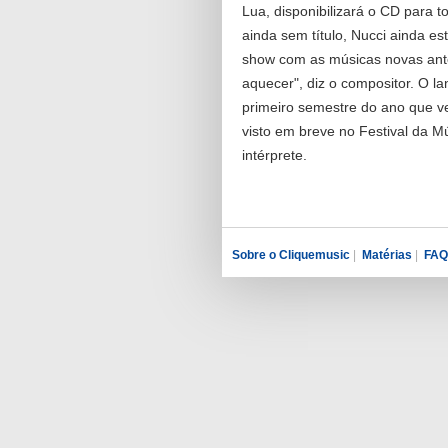
Lua, disponibilizará o CD para t
ainda sem título, Nucci ainda e
show com as músicas novas ante
aquecer", diz o compositor. O 
primeiro semestre do ano que v
visto em breve no Festival da M
intérprete.
Sobre o Cliquemusic
|
Matérias
|
FAQ