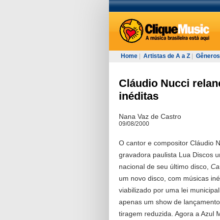
Home
|
Artistas de A a Z
|
Gêneros
Cláudio Nucci relan
inéditas
Nana Vaz de Castro
09/08/2000
O cantor e compositor Cláudio N
gravadora paulista Lua Discos 
nacional de seu último disco,
Ca
um novo disco, com músicas iné
viabilizado por uma lei municipal
apenas um show de lançamento 
tiragem reduzida. Agora a Azul M