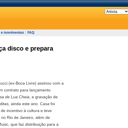
 e movimentos
|
FAQ
ça disco e prepara
ucci (ex-Boca Livre) assinou com a
um contrato para lançamento
sa de Lua Cheia
, e gravação de
ditas, ainda este ano.
Casa
foi
 de incentivo à cultura e teve
no Rio de Janeiro, além de
usic, que faz distribuição para a