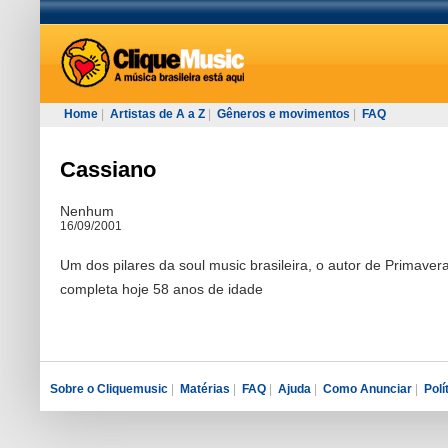
Home
|
Artistas de A a Z
|
Gêneros e movimentos
|
FAQ
Cassiano
Nenhum
16/09/2001
Um dos pilares da soul music brasileira, o autor de Primaver
completa hoje 58 anos de idade
Sobre o Cliquemusic
|
Matérias
|
FAQ
|
Ajuda
|
Como Anunciar
|
Polí