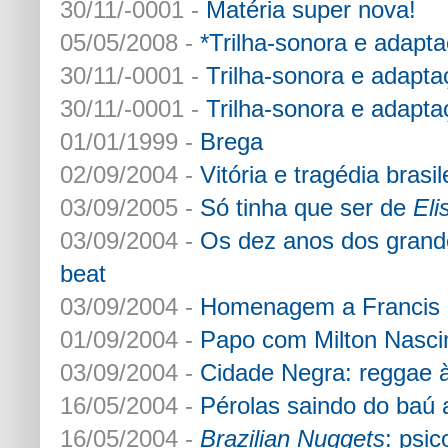
30/11/-0001 -
Matéria super nova!
05/05/2008 -
*Trilha-sonora e adapta
30/11/-0001 -
Trilha-sonora e adapta
30/11/-0001 -
Trilha-sonora e adapta
01/01/1999 -
Brega
02/09/2004 -
Vitória e tragédia bras
03/09/2005 -
Só tinha que ser de
Eli
03/09/2004 -
Os dez anos dos gran
beat
03/09/2004 -
Homenagem a Francis 
01/09/2004 -
Papo com Milton Nasc
03/09/2004 -
Cidade Negra: reggae à 
16/05/2004 -
Pérolas saindo do baú 
16/05/2004 -
Brazilian Nuggets
: psi