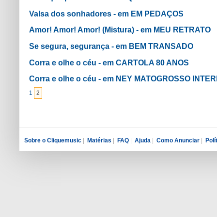
Valsa dos sonhadores - em EM PEDAÇOS
Amor! Amor! Amor! (Mistura) - em MEU RETRATO
Se segura, segurança - em BEM TRANSADO
Corra e olhe o céu - em CARTOLA 80 ANOS
Corra e olhe o céu - em NEY MATOGROSSO INT
1
2
Sobre o Cliquemusic
|
Matérias
|
FAQ
|
Ajuda
|
Como Anunciar
|
Polí