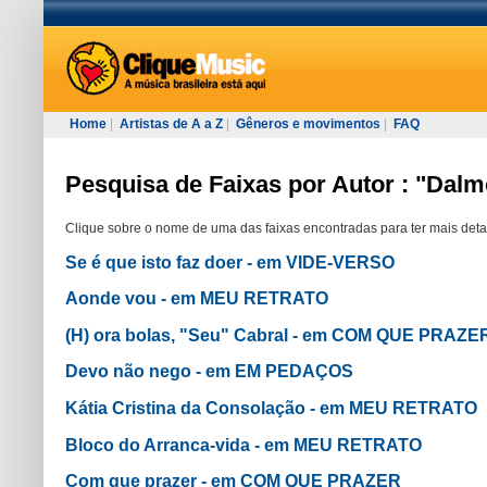
Home
|
Artistas de A a Z
|
Gêneros e movimentos
|
FAQ
Pesquisa de Faixas por Autor : "Dalm
Clique sobre o nome de uma das faixas encontradas para ter mais deta
Se é que isto faz doer - em VIDE-VERSO
Aonde vou - em MEU RETRATO
(H) ora bolas, "Seu" Cabral - em COM QUE PRAZE
Devo não nego - em EM PEDAÇOS
Kátia Cristina da Consolação - em MEU RETRATO
Bloco do Arranca-vida - em MEU RETRATO
Com que prazer - em COM QUE PRAZER