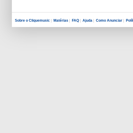
Sobre o Cliquemusic
|
Matérias
|
FAQ
|
Ajuda
|
Como Anunciar
|
Polí