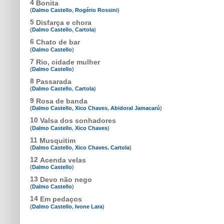
4
Bonita
(
Dalmo Castello
,
Rogério Rossini
)
5
Disfarça e chora
(
Dalmo Castello
,
Cartola
)
6
Chato de bar
(
Dalmo Castello
)
7
Rio, cidade mulher
(
Dalmo Castello
)
8
Passarada
(
Dalmo Castello
,
Cartola
)
9
Rosa de banda
(
Dalmo Castello
,
Xico Chaves
,
Abidoral Jamacarú
)
10
Valsa dos sonhadores
(
Dalmo Castello
,
Xico Chaves
)
11
Musquitim
(
Dalmo Castello
,
Xico Chaves
,
Cartola
)
12
Acenda velas
(
Dalmo Castello
)
13
Devo não nego
(
Dalmo Castello
)
14
Em pedaços
(
Dalmo Castello
,
Ivone Lara
)