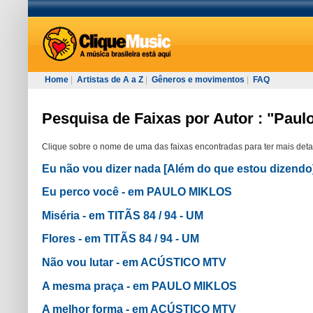
Home
|
Artistas de A a Z
|
Gêneros e movimentos
|
FAQ
Pesquisa de Faixas por Autor : "Paul
Clique sobre o nome de uma das faixas encontradas para ter mais deta
Eu não vou dizer nada [Além do que estou dizend
Eu perco você - em PAULO MIKLOS
Miséria - em TITÃS 84 / 94 - UM
Flores - em TITÃS 84 / 94 - UM
Não vou lutar - em ACÚSTICO MTV
A mesma praça - em PAULO MIKLOS
A melhor forma - em ACÚSTICO MTV