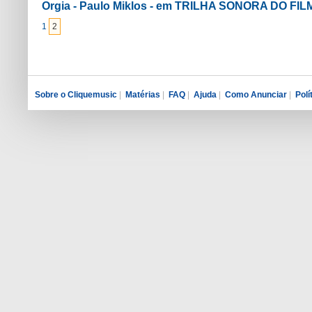
Orgia - Paulo Miklos - em TRILHA SONORA DO FIL
1
2
Sobre o Cliquemusic
|
Matérias
|
FAQ
|
Ajuda
|
Como Anunciar
|
Polí