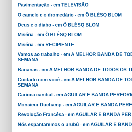
Pavimentação - em TELEVISÃO
O camelo e o dromedário - em Õ BLÉSQ BLOM
Deus e o diabo - em Õ BLÉSQ BLOM
Miséria - em Õ BLÉSQ BLOM
Miséria - em RECIPIENTE
Vamos ao trabalho - em A MELHOR BANDA DE T
SEMANA
Bananas - em A MELHOR BANDA DE TODOS OS 
Cuidado com você - em A MELHOR BANDA DE T
SEMANA
Carioca canibal - em AGUILAR E BANDA PERFO
Monsieur Duchamp - em AGUILAR E BANDA PE
Revolução Francêsa - em AGUILAR E BANDA P
Nós espantaremos o urubú - em AGUILAR E BA