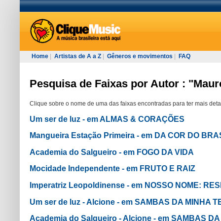
Home
|
Artistas de A a Z
|
Gêneros e movimentos
|
FAQ
Pesquisa de Faixas por Autor : "Maur
Clique sobre o nome de uma das faixas encontradas para ter mais deta
Um ser de luz - em ALMAS & CORAÇÕES
Mangueira Estação Primeira - em DA COR DO BRA
Academia do Salgueiro - em FOGO DA VIDA
Mocidade Independente - em FRUTO E RAIZ
Imperatriz Leopoldinense - em NOSSO NOME: RE
Um ser de luz - Alcione - em SAMBAS DA MINHA
Academia do Salgueiro - Alcione - em SAMBAS