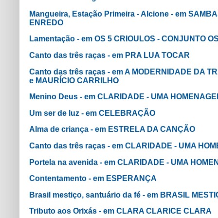
Mangueira, Estação Primeira - Alcione - em SA
ENREDO
Lamentação - em OS 5 CRIOULOS - CONJUNTO O
Canto das três raças - em PRA LUA TOCAR
Canto das três raças - em A MODERNIDADE D
e MAURÍCIO CARRILHO
Menino Deus - em CLARIDADE - UMA HOMENAG
Um ser de luz - em CELEBRAÇÃO
Alma de criança - em ESTRELA DA CANÇÃO
Canto das três raças - em CLARIDADE - UMA 
Portela na avenida - em CLARIDADE - UMA HO
Contentamento - em ESPERANÇA
Brasil mestiço, santuário da fé - em BRASIL MEST
Tributo aos Orixás - em CLARA CLARICE CLARA