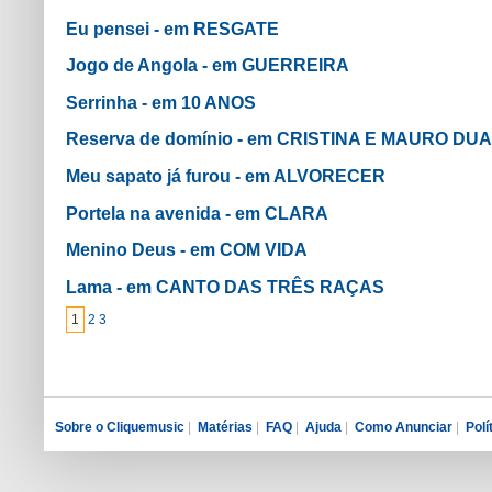
Eu pensei - em RESGATE
Jogo de Angola - em GUERREIRA
Serrinha - em 10 ANOS
Reserva de domínio - em CRISTINA E MAURO DU
Meu sapato já furou - em ALVORECER
Portela na avenida - em CLARA
Menino Deus - em COM VIDA
Lama - em CANTO DAS TRÊS RAÇAS
1
2
3
Sobre o Cliquemusic
|
Matérias
|
FAQ
|
Ajuda
|
Como Anunciar
|
Polí