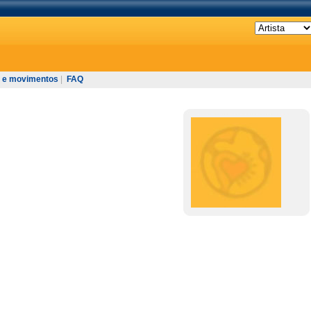
 e movimentos
|
FAQ