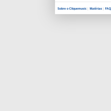
Sobre o Cliquemusic
|
Matérias
|
FAQ