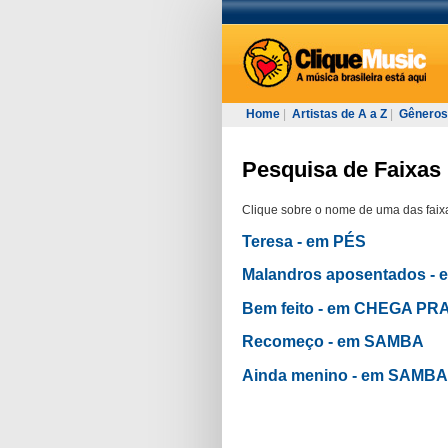
Home
|
Artistas de A a Z
|
Gêneros
Pesquisa de Faixas 
Clique sobre o nome de uma das faixa
Teresa - em PÉS
Malandros aposentados - 
Bem feito - em CHEGA P
Recomeço - em SAMBA
Ainda menino - em SAMBA