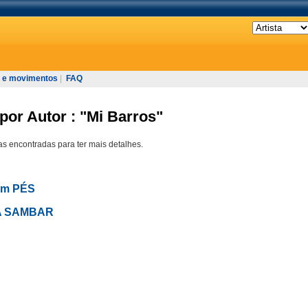
 e movimentos
|
FAQ
por Autor : "Mi Barros"
s encontradas para ter mais detalhes.
em PÉS
RA SAMBAR