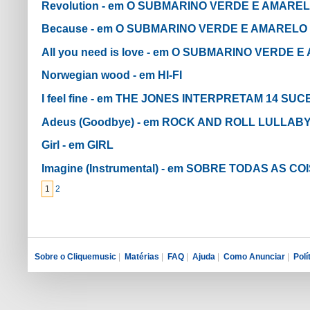
Revolution - em O SUBMARINO VERDE E AMARE
Because - em O SUBMARINO VERDE E AMARELO
All you need is love - em O SUBMARINO VERDE 
Norwegian wood - em HI-FI
I feel fine - em THE JONES INTERPRETAM 14 SU
Adeus (Goodbye) - em ROCK AND ROLL LULLAB
Girl - em GIRL
Imagine (Instrumental) - em SOBRE TODAS AS CO
1
2
Sobre o Cliquemusic
|
Matérias
|
FAQ
|
Ajuda
|
Como Anunciar
|
Polí