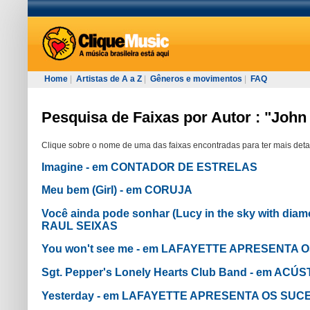
Home
|
Artistas de A a Z
|
Gêneros e movimentos
|
FAQ
Pesquisa de Faixas por Autor : "Joh
Clique sobre o nome de uma das faixas encontradas para ter mais deta
Imagine - em CONTADOR DE ESTRELAS
Meu bem (Girl) - em CORUJA
Você ainda pode sonhar (Lucy in the sky with d
RAUL SEIXAS
You won't see me - em LAFAYETTE APRESENTA OS
Sgt. Pepper's Lonely Hearts Club Band - em AC
Yesterday - em LAFAYETTE APRESENTA OS SU