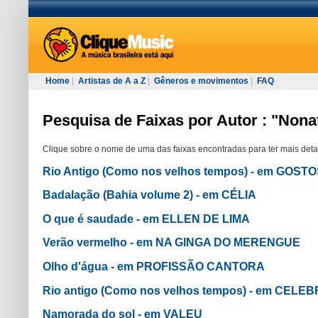
Home
|
Artistas de A a Z
|
Gêneros e movimentos
|
FAQ
Pesquisa de Faixas por Autor : "Nona
Clique sobre o nome de uma das faixas encontradas para ter mais deta
Rio Antigo (Como nos velhos tempos) - em GOS
Badalação (Bahia volume 2) - em CÉLIA
O que é saudade - em ELLEN DE LIMA
Verão vermelho - em NA GINGA DO MERENGUE
Olho d'água - em PROFISSÃO CANTORA
Rio antigo (Como nos velhos tempos) - em CEL
Namorada do sol - em VALEU