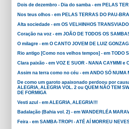
Dois de dezembro - Dia do samba - em PELAS T
Nos teus olhos - em PELAS TERRAS DO PAU-BRA
Alta sociedade - em OS VELHINHOS TRANSVIAD
Coração na voz - em JOÃO DE TODOS OS SAMBA
O milagre - em O CANTO JOVEM DE LUIZ GONZA
Rio antigo [Como nos velhos tempos] - em TOD
Clara paixão - em VOZ E SUOR - NANA CAYMMI
Assim na terra como no céu - em ANDO SÓ NUM
De como um garoto apaixonado perdoou por caus
ALEGRIA, ALEGRIA VOL. 2 ou QUEM NÃO TEM S
DE FORMIGA
Vesti azul - em ALEGRIA, ALEGRIA!!!
Badalação (Bahia vol. 2) - em WANDERLÉA MAR
Feira - em SAMBA-TROPI - ATÉ AÍ MORREU NEVE