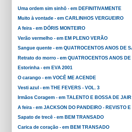
Uma ordem sim sinhô - em DEFINITIVAMENTE
Muito à vontade - em CARLINHOS VERGUEIRO
A feira - em DÓRIS MONTEIRO
Verão vermelho - em EM PLENO VERÃO
Sangue quente - em QUATROCENTOS ANOS DE 
Retrato do morro - em QUATROCENTOS ANOS D
Estorinha - em EVA 2001
O carango - em VOCÊ ME ACENDE
Vesti azul - em THE FEVERS - VOL. 3
Irmãos Coragem - em TALENTO E BOSSA DE JAI
A feira - em JACKSON DO PANDEIRO - REVISTO
Sapato de trecê - em BEM TRANSADO
Carica de coração - em BEM TRANSADO