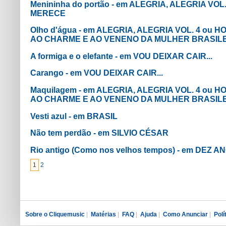
Menininha do portão - em ALEGRIA, ALEGRIA VO
MERECE
Olho d'água - em ALEGRIA, ALEGRIA VOL. 4 ou
AO CHARME E AO VENENO DA MULHER BRASIL
A formiga e o elefante - em VOU DEIXAR CAIR...
Carango - em VOU DEIXAR CAIR...
Maquilagem - em ALEGRIA, ALEGRIA VOL. 4 ou
AO CHARME E AO VENENO DA MULHER BRASIL
Vesti azul - em BRASIL
Não tem perdão - em SILVIO CÉSAR
Rio antigo (Como nos velhos tempos) - em DEZ 
1
2
Sobre o Cliquemusic
|
Matérias
|
FAQ
|
Ajuda
|
Como Anunciar
|
Polí