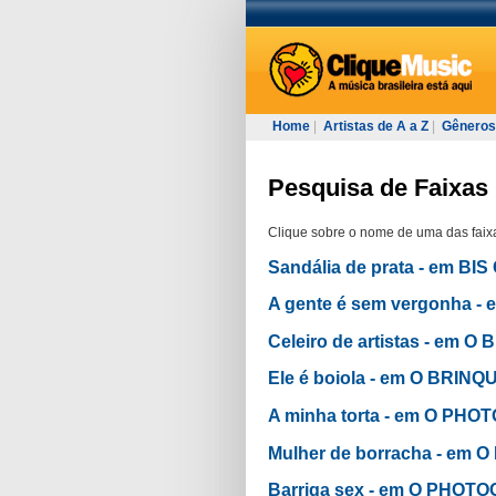
Home
|
Artistas de A a Z
|
Gêneros
Pesquisa de Faixas 
Clique sobre o nome de uma das faixa
Sandália de prata - em 
A gente é sem vergonha
Celeiro de artistas - em
Ele é boiola - em O BRI
A minha torta - em O PH
Mulher de borracha - em
Barriga sex - em O PHOT