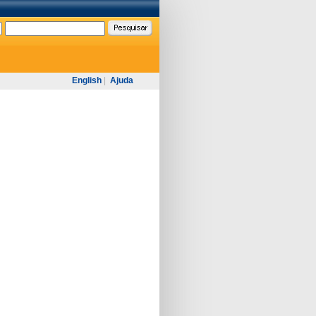
English
|
Ajuda