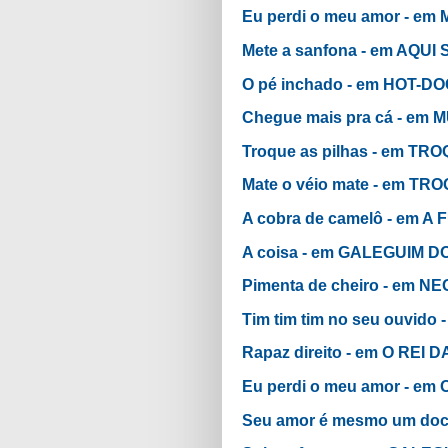
Eu perdi o meu amor - 
Mete a sanfona - em AQU
O pé inchado - em HOT-D
Chegue mais pra cá - 
Troque as pilhas - em T
Mate o véio mate - em T
A cobra de camelô - em A
A coisa - em GALEGUIM D
Pimenta de cheiro - em 
Tim tim tim no seu ouvid
Rapaz direito - em O RE
Eu perdi o meu amor - e
Seu amor é mesmo um doc