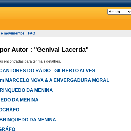
 e movimentos
|
FAQ
por Autor : "Genival Lacerda"
s encontradas para ter mais detalhes.
BIS CANTORES DO RÁDIO - GILBERTO ALVES
 - em MARCELO NOVA & A ENVERGADURA MORAL
 O BRINQUEDO DA MENINA
NQUEDO DA MENINA
OTOGRÁFO
 O BRINQUEDO DA MENINA
OGRÁFO