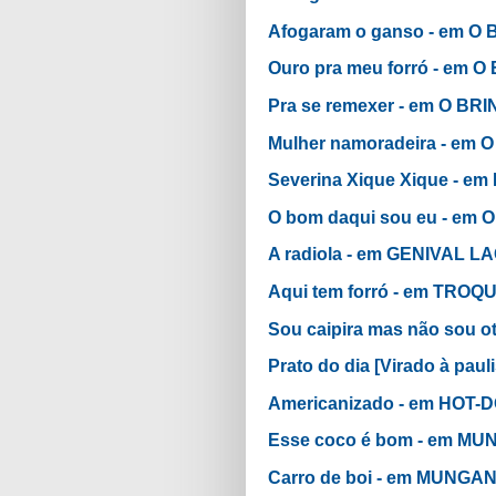
Afogaram o ganso - em 
Ouro pra meu forró - em
Pra se remexer - em O B
Mulher namoradeira - e
Severina Xique Xique - 
O bom daqui sou eu - em
A radiola - em GENIVAL 
Aqui tem forró - em TRO
Sou caipira mas não sou 
Prato do dia [Virado à pa
Americanizado - em HOT
Esse coco é bom - em 
Carro de boi - em MUN