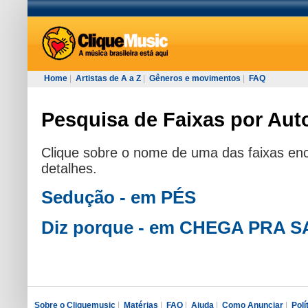
Home
|
Artistas de A a Z
|
Gêneros e movimentos
|
FAQ
Pesquisa de Faixas por Auto
Clique sobre o nome de uma das faixas enc
detalhes.
Sedução - em PÉS
Diz porque - em CHEGA PRA 
Sobre o Cliquemusic
|
Matérias
|
FAQ
|
Ajuda
|
Como Anunciar
|
Polí