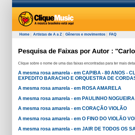
Home
|
Artistas de A a Z
|
Gêneros e movimentos
|
FAQ
Pesquisa de Faixas por Autor : "Carl
Clique sobre o nome de uma das faixas encontradas para ter mais deta
A mesma rosa amarela - em CAPIBA - 80 ANOS 
EXPEDITO BARACHO E ORQUESTRA DE CORDA
A mesma rosa amarela - em ROSA AMARELA
A mesma rosa amarela - em PAULINHO NOGUEIR
A mesma rosa amarela - em CORAÇÃO VIOLÃO
A mesma rosa amarela - em O FINO DO VIOLÃO VOL
A mesma rosa amarela - em JAIR DE TODOS OS S