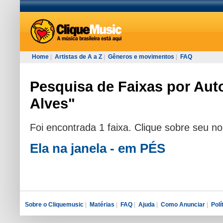
Home
|
Artistas de A a Z
|
Gêneros e movimentos
|
FAQ
Pesquisa de Faixas por Auto
Alves"
Foi encontrada 1 faixa. Clique sobre seu n
Ela na janela - em PÉS
Sobre o Cliquemusic
|
Matérias
|
FAQ
|
Ajuda
|
Como Anunciar
|
Polí