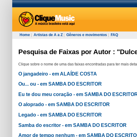
Home
|
Artistas de A a Z
|
Gêneros e movimentos
|
FAQ
Pesquisa de Faixas por Autor : "Dulc
Clique sobre o nome de uma das faixas encontradas para ter mais deta
O jangadeiro - em ALAÍDE COSTA
Ou... ou - em SAMBA DO ESCRITOR
Eu te dou meu coração - em SAMBA DO ESCRITO
O aloprado - em SAMBA DO ESCRITOR
Legado - em SAMBA DO ESCRITOR
Samba do escritor - em SAMBA DO ESCRITOR
Amor de tempo nenhum - em SAMBA DO ESCRIT