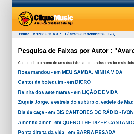
Home
|
Artistas de A a Z
|
Gêneros e movimentos
|
FAQ
Pesquisa de Faixas por Autor : "Avar
Clique sobre o nome de uma das faixas encontradas para ter mais deta
Rosa mandou - em MEU SAMBA, MINHA VIDA
Cantor de botequim - em DICRÓ
Rainha dos sete mares - em LIÇÃO DE VIDA
Zaquia Jorge, a estrela do subúrbio, vedete de M
Dia da caça - em BIS CANTORES DO RÁDIO - IVON
Amor no amor - em QUERO LHE DIZER CANTAND
Ponta direita da vida - em BARRA PESADA