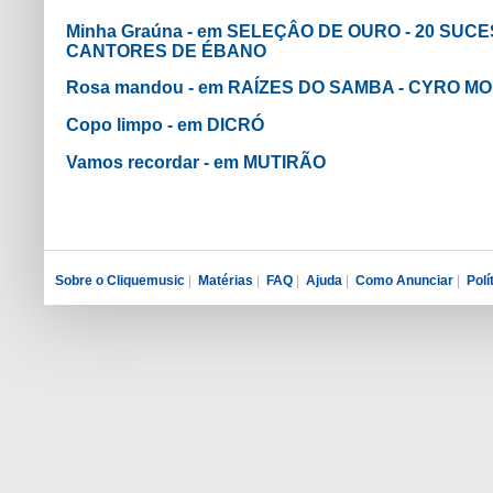
Minha Graúna - em SELEÇÂO DE OURO - 20 SUC
CANTORES DE ÉBANO
Rosa mandou - em RAÍZES DO SAMBA - CYRO M
Copo limpo - em DICRÓ
Vamos recordar - em MUTIRÃO
Sobre o Cliquemusic
|
Matérias
|
FAQ
|
Ajuda
|
Como Anunciar
|
Polí