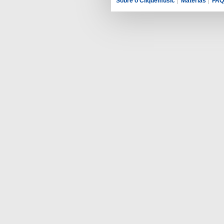
Sobre o Cliquemusic
|
Matérias
|
FAQ