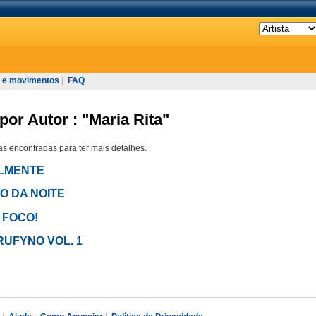
 e movimentos
|
FAQ
por Autor : "Maria Rita"
s encontradas para ter mais detalhes.
ALMENTE
TRO DA NOITE
M FOCO!
ARUFYNO VOL. 1