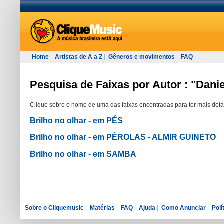
Home
|
Artistas de A a Z
|
Gêneros e movimentos
|
FAQ
Pesquisa de Faixas por Autor : "Danie
Clique sobre o nome de uma das faixas encontradas para ter mais deta
Brilho no olhar - em PÉS
Brilho no olhar - em PÉROLAS - ALMIR GUINETO
Brilho no olhar - em SAMBA
Sobre o Cliquemusic
|
Matérias
|
FAQ
|
Ajuda
|
Como Anunciar
|
Polí