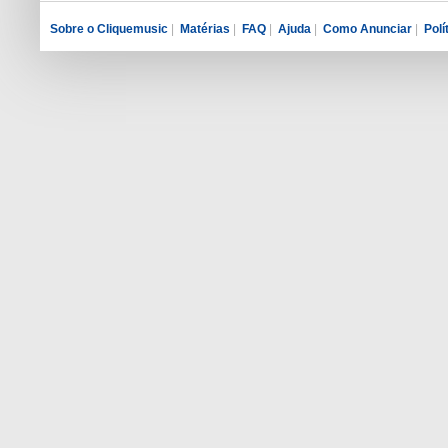
Sobre o Cliquemusic
|
Matérias
|
FAQ
|
Ajuda
|
Como Anunciar
|
Polí