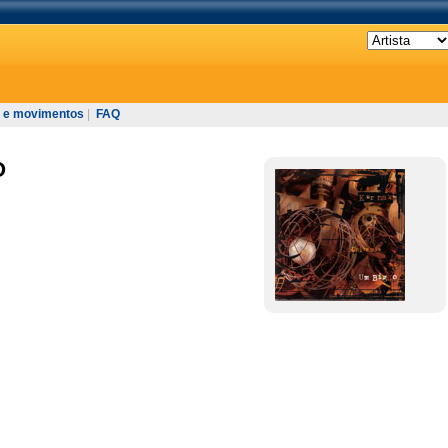
 e movimentos
|
FAQ
O