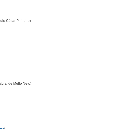
ulo César Pinheiro)
abral de Mello Neto)
mra
)