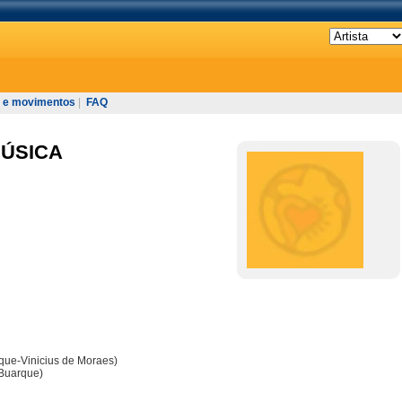
 e movimentos
|
FAQ
MÚSICA
que-Vinicius de Moraes)
 Buarque)