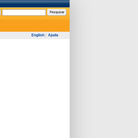
English
|
Ajuda