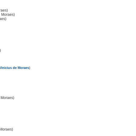
raes)
e Moraes)
aes)
)
Vinicius de Moraes
)
 Moraes)
 Moraes)