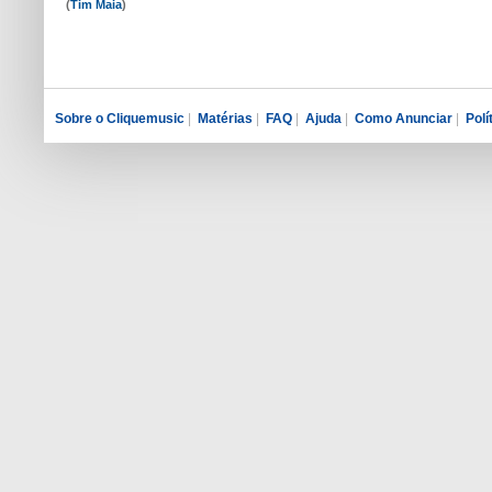
(
Tim Maia
)
Sobre o Cliquemusic
|
Matérias
|
FAQ
|
Ajuda
|
Como Anunciar
|
Polí