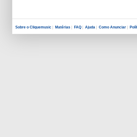
Sobre o Cliquemusic
|
Matérias
|
FAQ
|
Ajuda
|
Como Anunciar
|
Polí