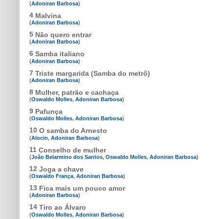
(
Adoniran Barbosa
)
4
Malvina
(
Adoniran Barbosa
)
5
Não quero entrar
(
Adoniran Barbosa
)
6
Samba italiano
(
Adoniran Barbosa
)
7
Triste margarida (Samba do metrô)
(
Adoniran Barbosa
)
8
Mulher, patrão e cachaça
(
Oswaldo Molles
,
Adoniran Barbosa
)
9
Pafunça
(
Oswaldo Molles
,
Adoniran Barbosa
)
10
O samba do Arnesto
(
Alocin
,
Adoniran Barbosa
)
11
Conselho de mulher
(
João Belarmino dos Santos
,
Oswaldo Molles
,
Adoniran Barbosa
)
12
Joga a chave
(
Oswaldo França
,
Adoniran Barbosa
)
13
Fica mais um pouco amor
(
Adoniran Barbosa
)
14
Tiro ao Álvaro
(
Oswaldo Molles
,
Adoniran Barbosa
)