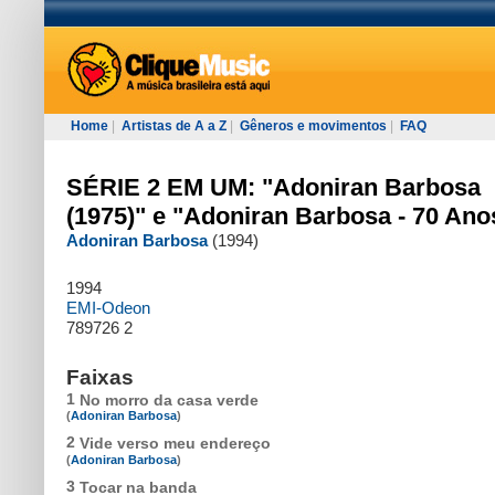
Home
|
Artistas de A a Z
|
Gêneros e movimentos
|
FAQ
SÉRIE 2 EM UM: "Adoniran Barbosa
(1975)" e "Adoniran Barbosa - 70 Ano
Adoniran Barbosa
(1994)
1994
EMI-Odeon
789726 2
Faixas
1
No morro da casa verde
(
Adoniran Barbosa
)
2
Vide verso meu endereço
(
Adoniran Barbosa
)
3
Tocar na banda