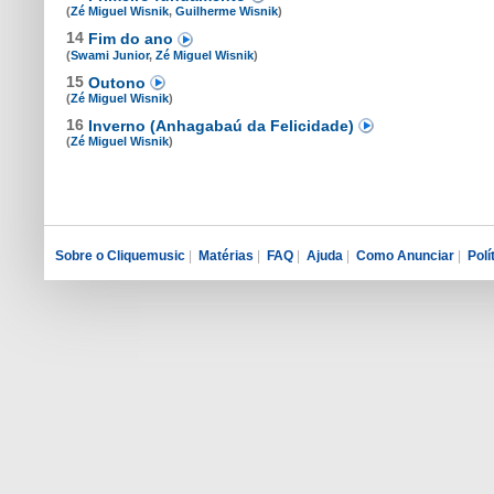
(
Zé Miguel Wisnik
,
Guilherme Wisnik
)
14
Fim do ano
(
Swami Junior
,
Zé Miguel Wisnik
)
15
Outono
(
Zé Miguel Wisnik
)
16
Inverno (Anhagabaú da Felicidade)
(
Zé Miguel Wisnik
)
Sobre o Cliquemusic
|
Matérias
|
FAQ
|
Ajuda
|
Como Anunciar
|
Polí