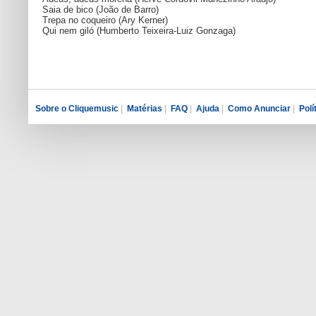
Saia de bico (João de Barro)
Trepa no coqueiro (Ary Kerner)
Qui nem giló (Humberto Teixeira-Luiz Gonzaga)
Sobre o Cliquemusic
|
Matérias
|
FAQ
|
Ajuda
|
Como Anunciar
|
Polí