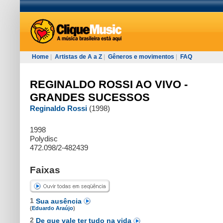
Home
|
Artistas de A a Z
|
Gêneros e movimentos
|
FAQ
REGINALDO ROSSI AO VIVO -
GRANDES SUCESSOS
Reginaldo Rossi
(1998)
1998
Polydisc
472.098/2-482439
Faixas
1
Sua ausência
(
Eduardo Araújo
)
2
De que vale ter tudo na vida