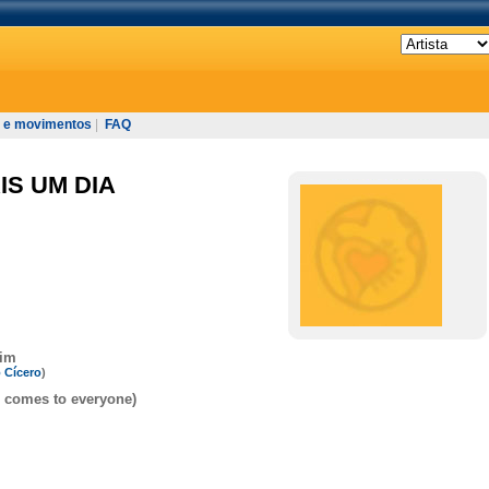
 e movimentos
|
FAQ
IS UM DIA
mim
 Cícero
)
 comes to everyone)