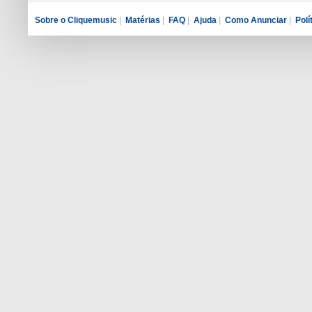
Sobre o Cliquemusic
|
Matérias
|
FAQ
|
Ajuda
|
Como Anunciar
|
Polí