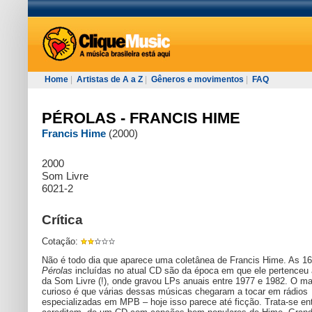
Home
|
Artistas de A a Z
|
Gêneros e movimentos
|
FAQ
PÉROLAS - FRANCIS HIME
Francis Hime
(2000)
2000
Som Livre
6021-2
Crítica
Cotação:
Não é todo dia que aparece uma coletânea de Francis Hime. As 16
Pérolas
incluídas no atual CD são da época em que ele pertenceu
da Som Livre (!), onde gravou LPs anuais entre 1977 e 1982. O ma
curioso é que várias dessas músicas chegaram a tocar em rádios
especializadas em MPB – hoje isso parece até ficção. Trata-se en