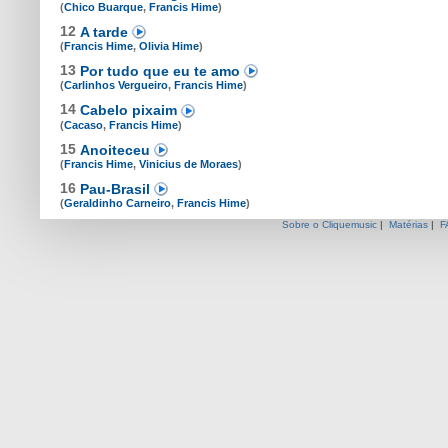
(
Chico Buarque
,
Francis Hime
)
12
A tarde
(
Francis Hime
,
Olivia Hime
)
13
Por tudo que eu te amo
(
Carlinhos Vergueiro
,
Francis Hime
)
14
Cabelo pixaim
(
Cacaso
,
Francis Hime
)
15
Anoiteceu
(
Francis Hime
,
Vinicius de Moraes
)
16
Pau-Brasil
(
Geraldinho Carneiro
,
Francis Hime
)
Sobre o Cliquemusic
|
Matérias
|
F