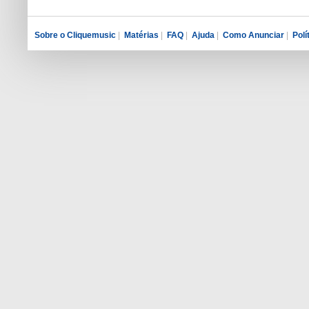
Sobre o Cliquemusic
|
Matérias
|
FAQ
|
Ajuda
|
Como Anunciar
|
Polí