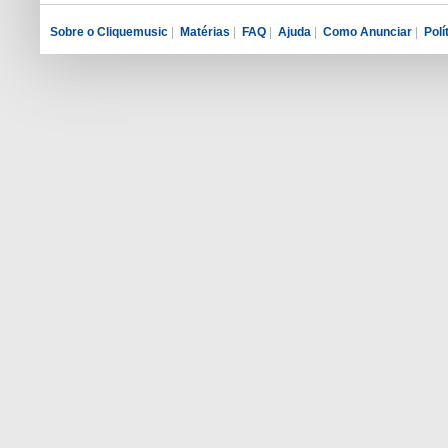
Sobre o Cliquemusic
|
Matérias
|
FAQ
|
Ajuda
|
Como Anunciar
|
Polí