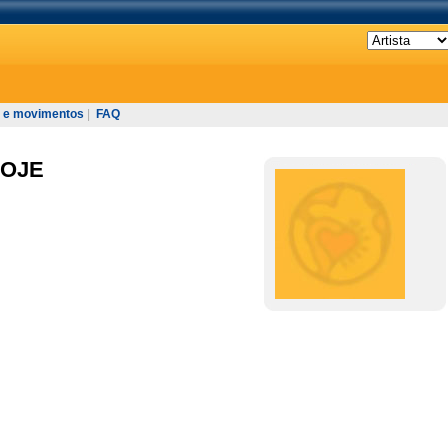
 e movimentos
|
FAQ
HOJE