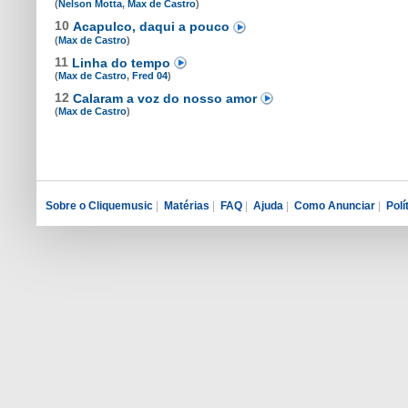
(
Nelson Motta
,
Max de Castro
)
10
Acapulco, daqui a pouco
(
Max de Castro
)
11
Linha do tempo
(
Max de Castro
,
Fred 04
)
12
Calaram a voz do nosso amor
(
Max de Castro
)
Sobre o Cliquemusic
|
Matérias
|
FAQ
|
Ajuda
|
Como Anunciar
|
Polí