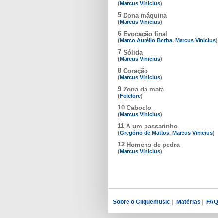
(
Marcus Vinicius
)
5
Dona máquina
(
Marcus Vinicius
)
6
Evocação final
(
Marco Aurélio Borba
,
Marcus Vinicius
)
7
Sólida
(
Marcus Vinicius
)
8
Coração
(
Marcus Vinicius
)
9
Zona da mata
(
Folclore
)
10
Caboclo
(
Marcus Vinicius
)
11
A um passarinho
(
Gregório de Mattos
,
Marcus Vinicius
)
12
Homens de pedra
(
Marcus Vinicius
)
Sobre o Cliquemusic
|
Matérias
|
FAQ