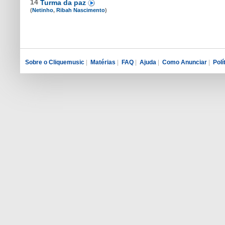
14
Turma da paz
(
Netinho
,
Ribah Nascimento
)
Sobre o Cliquemusic
|
Matérias
|
FAQ
|
Ajuda
|
Como Anunciar
|
Polí