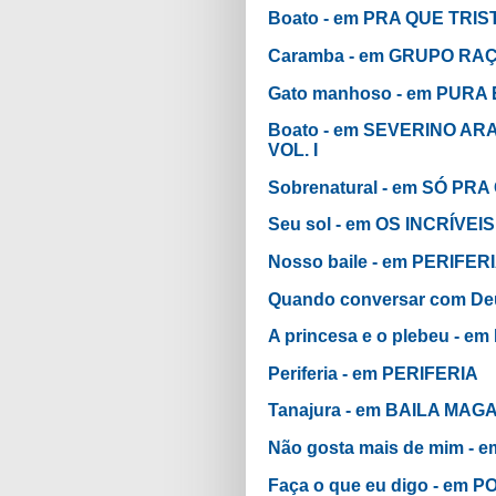
Boato - em PRA QUE TRI
Caramba - em GRUPO RA
Gato manhoso - em PUR
Boato - em SEVERINO A
VOL. I
Sobrenatural - em SÓ P
Seu sol - em OS INCRÍVEIS
Nosso baile - em PERIFER
Quando conversar com De
A princesa e o plebeu - e
Periferia - em PERIFERIA
Tanajura - em BAILA MAG
Não gosta mais de mim - 
Faça o que eu digo - em