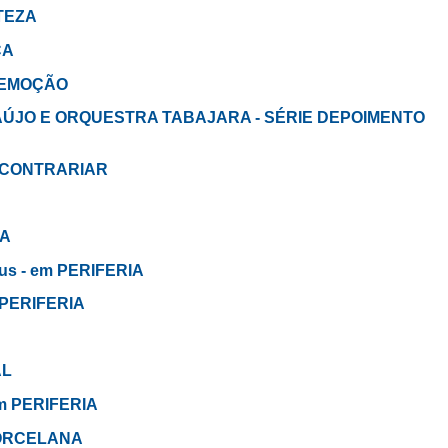
STEZA
ÇA
A EMOÇÃO
RAÚJO E ORQUESTRA TABAJARA - SÉRIE DEPOIMENTO
RA CONTRARIAR
IA
us - em PERIFERIA
m PERIFERIA
AL
em PERIFERIA
 PORCELANA