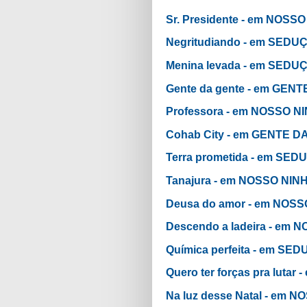
Sr. Presidente - em NOSS
Negritudiando - em SED
Menina levada - em SED
Gente da gente - em GEN
Professora - em NOSSO N
Cohab City - em GENTE D
Terra prometida - em SE
Tanajura - em NOSSO NIN
Deusa do amor - em NOS
Descendo a ladeira - em 
Química perfeita - em S
Quero ter forças pra luta
Na luz desse Natal - em 