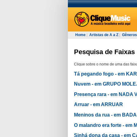
Home
|
Artistas de A a Z
|
Gêneros
Pesquisa de Faixas 
Clique sobre o nome de uma das faixa
Tá pegando fogo - em K
Nuvem - em GRUPO MOLE
Presença rara - em NADA
Arruar - em ARRUAR
Meninos da rua - em BAD
O malandro era forte - e
Sinhá dona da casa - em