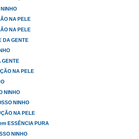
O NINHO
UÇÃO NA PELE
UÇÃO NA PELE
TE DA GENTE
INHO
A GENTE
DUÇÃO NA PELE
HO
SO NINHO
NOSSO NINHO
EDUÇÃO NA PELE
r - em ESSÊNCIA PURA
NOSSO NINHO