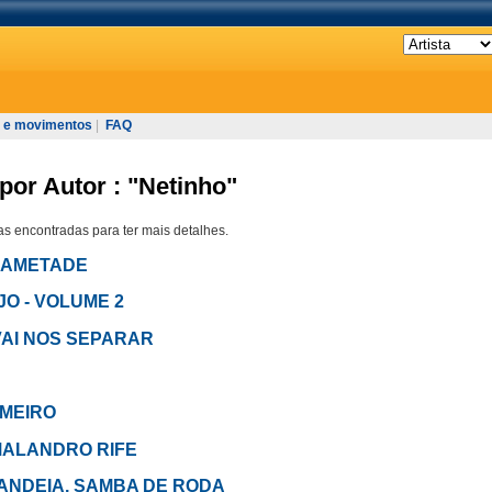
 e movimentos
|
FAQ
por Autor : "Netinho"
s encontradas para ter mais detalhes.
ARAMETADE
JO - VOLUME 2
 VAI NOS SEPARAR
AMEIRO
m MALANDRO RIFE
 CANDEIA, SAMBA DE RODA