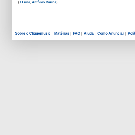
(
J.Luna
,
Antônio Barros
)
Sobre o Cliquemusic
|
Matérias
|
FAQ
|
Ajuda
|
Como Anunciar
|
Polí